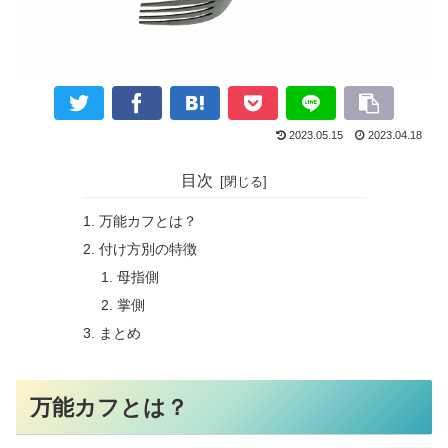
2023.05.15
2023.04.18
目次
万能カフとは？
付け方別の特徴
母指側
掌側
まとめ
万能カフとは？