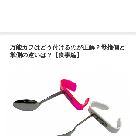
万能カフはどう付けるのが正解？母指側と
掌側の違いは？【食事編】
自助具