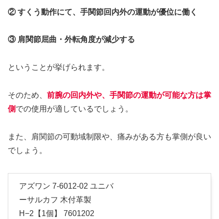
② すくう動作にて、手関節回内外の運動が優位に働く
③ 肩関節屈曲・外転角度が減少する
ということが挙げられます。
そのため、
前腕の回内外や、手関節の運動が可能な方は掌
側
での使用が適しているでしょう。
また、肩関節の可動域制限や、痛みがある方も掌側が良い
でしょう。
アズワン 7-6012-02 ユニバ
ーサルカフ 木付革製
H−2【1個】 7601202