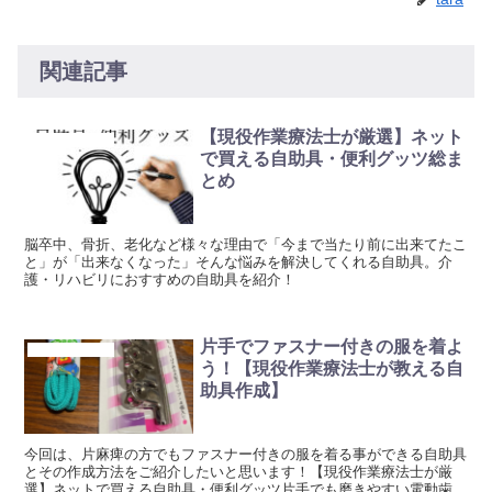
関連記事
【現役作業療法士が厳選】ネット
脳卒中リハビリ
で買える自助具・便利グッツ総ま
とめ
脳卒中、骨折、老化など様々な理由で「今まで当たり前に出来てたこ
と」が「出来なくなった」そんな悩みを解決してくれる自助具。介
護・リハビリにおすすめの自助具を紹介！
片手でファスナー付きの服を着よ
脳卒中リハビリ
う！【現役作業療法士が教える自
助具作成】
今回は、片麻痺の方でもファスナー付きの服を着る事ができる自助具
とその作成方法をご紹介したいと思います！【現役作業療法士が厳
選】ネットで買える自助具・便利グッツ片手でも磨きやすい電動歯ブ