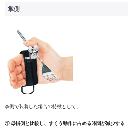
掌側
掌側で装着した場合の特徴として、
① 母指側と比較し、すくう動作に占める時間が減少する