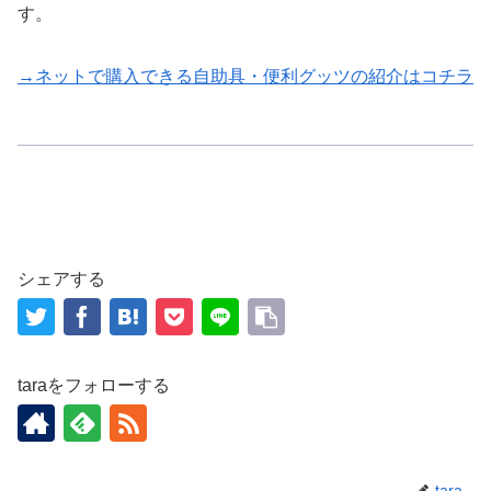
す。
→ネットで購入できる自助具・便利グッツの紹介はコチラ
自助具
シェアする
taraをフォローする
tara