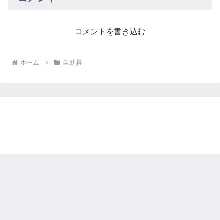
コメントを書き込む
ホーム
自助具
taratarablog
© 2022 taratarablog.