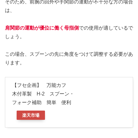
そのため、前腕の回外や手関節の運動が不十分な方の場合
は、
肩関節の運動が優位に働く母指側
での使用が適しているで
しょう。
この場合、スプーンの先に角度をつけて調整する必要があ
ります。
【フセ企画】 万能カフ
木付革製 H-2 スプーン・
フォーク補助 簡単 便利
楽天市場