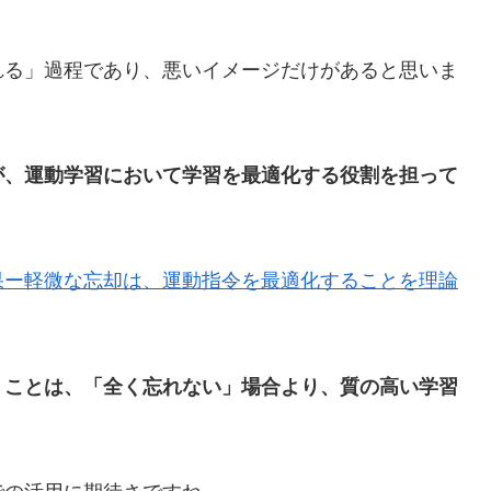
れる」過程であり、悪いイメージだけがあると思いま
が、運動学習において学習を最適化する役割を担って
果ー軽微な忘却は、運動指令を最適化することを理論
うことは、「全く忘れない」場合より、質の高い学習