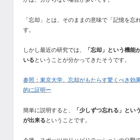
「忘却」とは、そのままの意味で「記憶を忘
す。
しかし最近の研究では、
「忘却」という機能
いる
ということが分かってきたそうです。
参照：東京大学、忘却がもたらす驚くべき効
的に証明ー
簡単に説明すると、
「少しずつ忘れる」とい
が出来る
ということです。