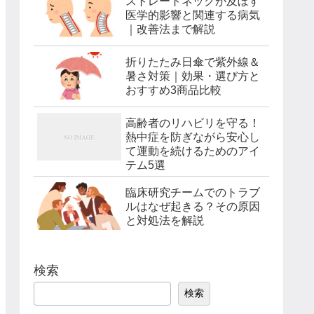
ストレートネックが及ぼす
医学的影響と関連する病気
｜改善法まで解説
折りたたみ日傘で紫外線＆
暑さ対策｜効果・選び方と
おすすめ3商品比較
高齢者のリハビリを守る！
熱中症を防ぎながら安心し
て運動を続けるためのアイ
テム5選
臨床研究チームでのトラブ
ルはなぜ起きる？その原因
と対処法を解説
検索
検索