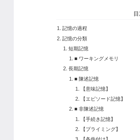
目
記憶の過程
記憶の分類
短期記憶
■ ワーキングメモリ
長期記憶
■ 陳述記憶
【意味記憶】
【エピソード記憶】
■ 非陳述記憶
【手続き記憶】
【プライミング】
【条件付け】