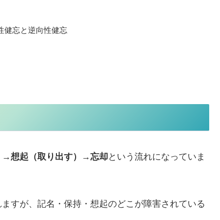
性健忘と逆向性健忘
）
→
想起（取り出す）
→
忘却
という流れになっていま
れますが、記名・保持・想起のどこが障害されている