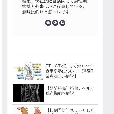
務後、現在は総合病院にて急性期
病棟と外来リハに従事している。
趣味は釣りと筋トレです。
よく読まれている記事
PT・OTが知っておくべき
食事姿勢について【現役作
業療法士が解説】
【頸髄損傷】損傷レベルと
残存機能を解説
【転倒予防】ちょっとした